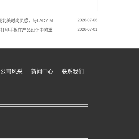
北美时尚灵感，与LADY MERRY相约不夜城！
2026-07-06
D 打印手板在产品设计中的重要性
2026-07-01
公司风采
新闻中心
联系我们