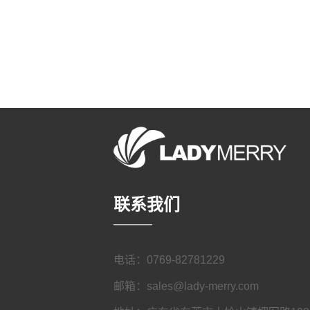
联系我们
————
电话：0769-82781229
邮箱：sales@lady-merry.com